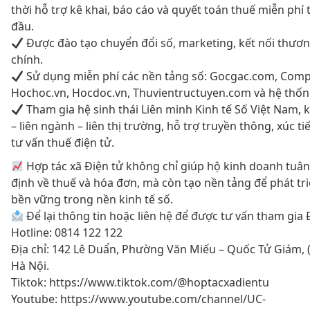
thời hỗ trợ kê khai, báo cáo và quyết toán thuế miễn phí
đầu.
Được đào tạo chuyển đổi số, marketing, kết nối thươn
chính.
Sử dụng miễn phí các nền tảng số: Gocgac.com, Comp
Hochoc.vn, Hocdoc.vn, Thuvientructuyen.com và hệ thố
Tham gia hệ sinh thái Liên minh Kinh tế Số Việt Nam, k
– liên ngành – liên thị trường, hỗ trợ truyền thông, xúc t
tư vấn thuế điện tử.
Hợp tác xã Điện tử không chỉ giúp hộ kinh doanh tuâ
định về thuế và hóa đơn, mà còn tạo nền tảng để phát tr
bền vững trong nền kinh tế số.
Để lại thông tin hoặc liên hệ để được tư vấn tham gia 
Hotline: 0814 122 122
Địa chỉ: 142 Lê Duẩn, Phường Văn Miếu – Quốc Tử Giám,
Hà Nội.
Tiktok: https://www.tiktok.com/@hoptacxadientu
Youtube: https://www.youtube.com/channel/UC-