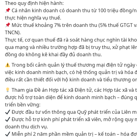
Theo quy định hiện hành:
Cá nhân kinh doanh có doanh thu từ 100 triệu đồng/n
thực hiện nghĩa vụ thuế.
Mức thuế khoảng 7% trên doanh thu (5% thuế GTGT v
TNCN).
Thực tế, cơ quan thuế đã rà soát hàng chục nghìn tài k
qua mạng và nhiều trường hợp đã bị truy thu, xử phạt lê
đồng do không kê khai đầy đủ doanh thu.
Trong bối cảnh quản lý thuế thương mại điện tử ngày 
việc kinh doanh minh bạch, có hệ thống quản trị và hóa đ
điều rất cần thiết đối với hộ kinh doanh và tiểu thương on
Tham gia Đề án Hợp tác xã Điện tử, các Hợp tác xã và 
được hỗ trợ toàn diện để kinh doanh minh bạch – đúng q
triển bền vững:
Được đầu tư vốn thông qua Quỹ phát triển của Liên m
Được hỗ trợ kinh phí phát triển xã viên, mở rộng quy 
doanh thu dịch vụ.
Miễn phí 2 năm phần mềm quản trị – kế toán – hóa đơ