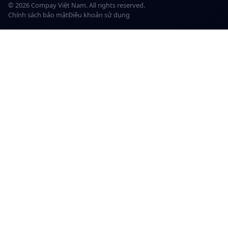
© 2026 Compay Việt Nam. All rights reserved.
Chính sách bảo mật
Điều khoản sử dụng