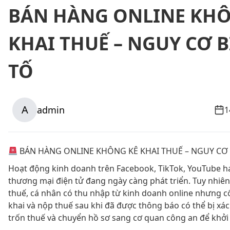
BÁN HÀNG ONLINE KHÔ
KHAI THUẾ – NGUY CƠ B
TỐ
A
admin
1
BÁN HÀNG ONLINE KHÔNG KÊ KHAI THUẾ – NGUY CƠ 
Hoạt động kinh doanh trên Facebook, TikTok, YouTube h
thương mại điện tử đang ngày càng phát triển. Tuy nhiên
thuế, cá nhân có thu nhập từ kinh doanh online nhưng c
khai và nộp thuế sau khi đã được thông báo có thể bị xác 
trốn thuế và chuyển hồ sơ sang cơ quan công an để khởi 