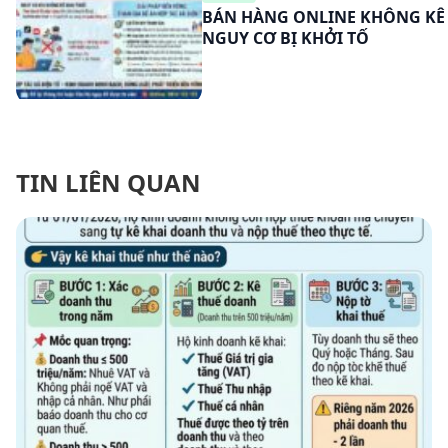
BÁN HÀNG ONLINE KHÔNG KÊ 
NGUY CƠ BỊ KHỞI TỐ
TIN LIÊN QUAN